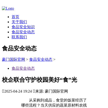
首页
关于我们
食品安全知识
食品安全动态
联系我们
食品安全动态
豪门国际官网
>
食品安全动态
>
食品安全动态
校企联合守护校园美好“食”光

2025-04-24 19:24

来源: 豪门国际官网
从采购到成品，食堂的饭菜经历了
哪些流程？当天供应的蔬菜原材料农残