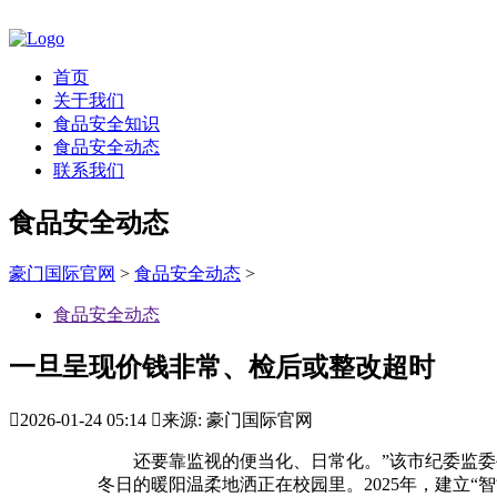
首页
关于我们
食品安全知识
食品安全动态
联系我们
食品安全动态
豪门国际官网
>
食品安全动态
>
食品安全动态
一旦呈现价钱非常、检后或整改超时

2026-01-24 05:14

来源: 豪门国际官网
还要靠监视的便当化、日常化。”该市纪委监委手
冬日的暖阳温柔地洒正在校园里。2025年，建立“