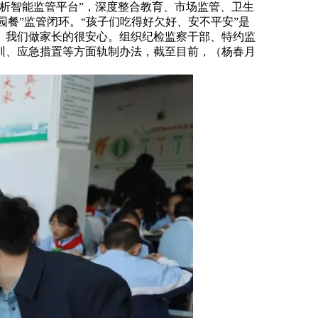
析智能监管平台”，深度整合教育、市场监管、卫生
园餐”监管闭环。“孩子们吃得好欠好、安不平安”是
。我们做家长的很安心。组织纪检监察干部、特约监
训、应急措置等方面轨制办法，截至目前，（杨春月