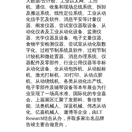
大数据/云计较、工业以太网、工控
机、通信、收集和现场总线系统、拆卸
及搬运系统、线性定位系统、工业从动
化信手艺及软件、消息平安等计量仪
器、阐发仪器、尝试室仪器取设备、从
动化仪表及工业从动化设备、监测仪
器、光学仪器及设备、电子丈量仪器、
食物平安检测仪器、尝试室从动化取数
字化、过程节制系统及软件、过程节制
计较机和微处置器、消息办理系统、仪
器配件及零部件、行业公用仪器等非标
从动化设备、全从动包拆机、从动贴标
机、激光打标机、3D打印、从动点胶
机、从动绕线机、各类从动化出产线、
电子零部件及辅帮设备等本年展会为行
业呈现了一场高水准、国际化的专业嘉
会。上届展区汇聚了发那科、鲁佳智
能、法奥机械人、深蓝机械、伟杰从动
化、亿嘉机械人、遨博等企业，由LT
Research结合从办，并取多家出名品牌
告竣主要合做意向，