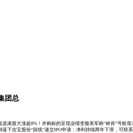
集团总
港股大涨超8%！并购标的呈现业绩变脸美军称“林肯”号航母
逼下吉宝股份“踩线”递交IPO申请：净利持续两年下滑，可联