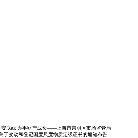
守牢平安底线 办事财产成长——上海市崇明区市场监管局
管总局关于变动和登记国度尺度物质定级证书的通知布告