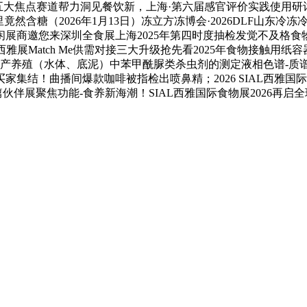
启幕：五大焦点赛道帮力洞见餐饮新，上海·第六届感官评价实践使用研讨
然含糖（2026年1月13日）冻立方冻博会·2026DLF山东冷
商邀您来深圳全食展上海2025年第四时度抽检发觉不及格食物3
AL西雅展Match Me供需对接三大升级抢先看2025年食物接触用
水产养殖（水体、底泥）中苯甲酰脲类杀虫剂的测定液相色谱-质
家集结！曲播间爆款咖啡被指检出喷鼻精；2026 SIAL西雅国
伴展聚焦功能-食养新海潮！SIAL西雅国际食物展2026再启全