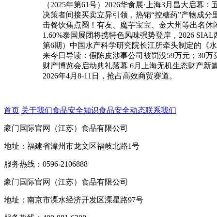
（2025年第61号）2026华食展·上海3月昌大
决策者间接买卖立异引领，热销“控糖药”产物成分里竟
击餐饮焦点圈！有友、魔芋宝宝、金大州等出名休闲展
1.60%泰国展团将携特色风味强势登岸，2026 SI
第6期）中国水产科学研究院长江所牵头制定的《
来今日导读：假陈皮涉事公司被罚没59万元；30万买
财产博览会启动典礼落幕 6月上海无机生态财产新篇伙
2026年4月8-11日，抢占高效商贸赛道。
首页
关于我们
食品安全知识
食品安全动态
联系我们
豪门国际官网（江苏）食品有限公司
地址：福建省漳州市龙文区福岐北路1号
服务热线：0596-2106888
豪门国际官网（江苏）食品有限公司
地址：南京市溧水经济开发区溧星路97号