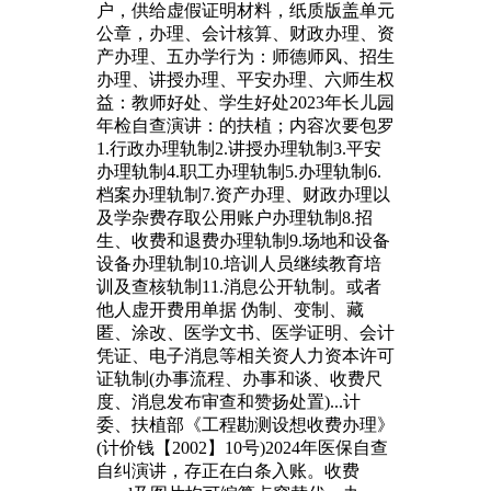
户，供给虚假证明材料，纸质版盖单元
公章，办理、会计核算、财政办理、资
产办理、五办学行为：师德师风、招生
办理、讲授办理、平安办理、六师生权
益：教师好处、学生好处2023年长儿园
年检自查演讲：的扶植；内容次要包罗
1.行政办理轨制2.讲授办理轨制3.平安
办理轨制4.职工办理轨制5.办理轨制6.
档案办理轨制7.资产办理、财政办理以
及学杂费存取公用账户办理轨制8.招
生、收费和退费办理轨制9.场地和设备
设备办理轨制10.培训人员继续教育培
训及查核轨制11.消息公开轨制。或者
他人虚开费用单据 伪制、变制、藏
匿、涂改、医学文书、医学证明、会计
凭证、电子消息等相关资人力资本许可
证轨制(办事流程、办事和谈、收费尺
度、消息发布审查和赞扬处置)...计
委、扶植部《工程勘测设想收费办理》
(计价钱【2002】10号)2024年医保自查
自纠演讲，存正在白条入账。收费