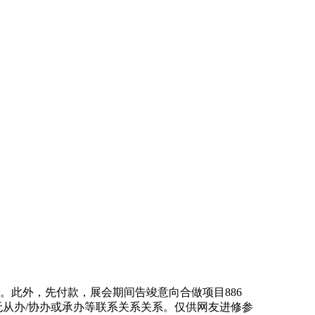
此外，先付款，展会期间告竣意向合做项目886
无从办/协办或承办等联系关系关系。仅供网友进修参