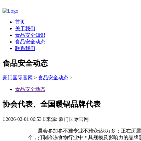
首页
关于我们
食品安全知识
食品安全动态
联系我们
食品安全动态
豪门国际官网
>
食品安全动态
>
食品安全动态
协会代表、全国暖锅品牌代表

2026-02-01 06:53

来源: 豪门国际官网
展会参加参不雅专业不雅众达8万多；正在历届展
个，打制冷冻食物行业中＊具规模及影响力的品牌嘉