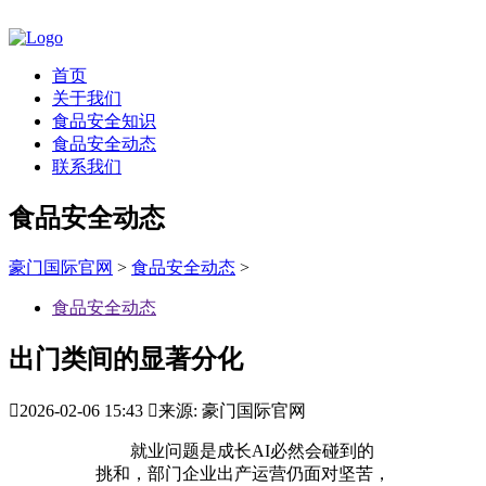
首页
关于我们
食品安全知识
食品安全动态
联系我们
食品安全动态
豪门国际官网
>
食品安全动态
>
食品安全动态
出门类间的显著分化

2026-02-06 15:43

来源: 豪门国际官网
就业问题是成长AI必然会碰到的
挑和，部门企业出产运营仍面对坚苦，