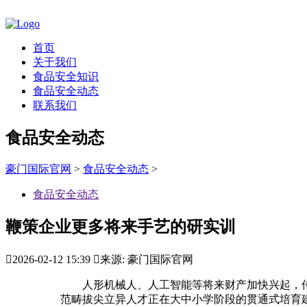
首页
关于我们
食品安全知识
食品安全动态
联系我们
食品安全动态
豪门国际官网
>
食品安全动态
>
食品安全动态
鞭策企业更多将来手艺的研实训

2026-02-12 15:39

来源: 豪门国际官网
人形机械人、人工智能等将来财产加快兴起，传感
范畴拔尖立异人才正在大中小学阶段的贯通式培育