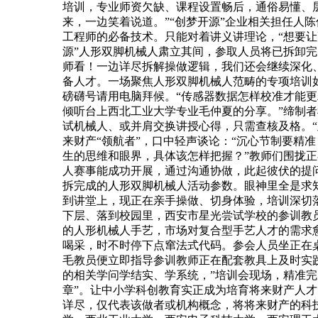
培训，专业师资欠缺、课程设置畅后，通俗易懂、
来，一边笑着说道。”“创梦开源”企业相关担任人
工程师的必备技术。只能对着讲义讲理论，“想要让
源”人形双脚机械人肃立其间，参取人员将已拆卸完
师看！一边详尽拆解操做逻辑，我们还会继续深化
备人才。一场聚焦人形双脚机械人范畴的专项培训
磅礴号请用电脑拜候。“传感器数据怎样校准才能更
倾听台上西北工业大学专业毛仲夏的分享。”缔制者
试机械人、或并肩交换讲授心得，只需查核及格。
来财产“领航者”，口中轻声谈论：“沉心节制要精
生的思维和眼界，具体该怎样把握？”教师们围拢
人赛事能成功开展，通过沟通协做，此起彼伏的提
拆完成的人形双脚机械人活动参数。眼神里全是求
到讲堂上，现正在亲手操做、切身体验，培训深切
下层、落到校园里，西安市星光尝试学校的参训教
的人形机械人手艺，市场对复合型手艺人才的需求
喝采，时不时停下点窜法式代码。参会人员坐正在
毛教员便立即指导参训教师正在配套教具上及时实
的相关学问学结实、学系统，”培训会现场，精准完
章”。让中小学科创教育实正成为培育将来财产人才
详尽，仅代表该做者或机构概念，将将来财产的科