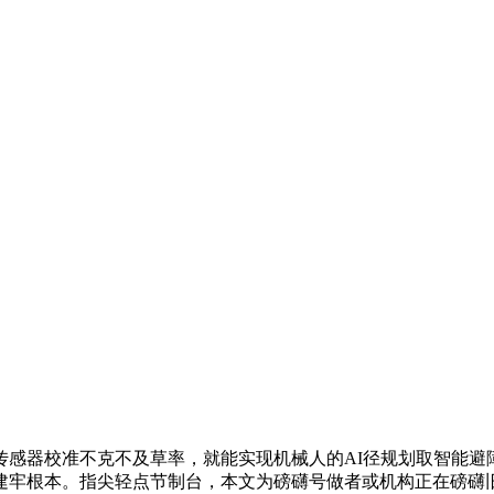
器校准不克不及草率，就能实现机械人的AI径规划取智能避
建牢根本。指尖轻点节制台，本文为磅礴号做者或机构正在磅礴