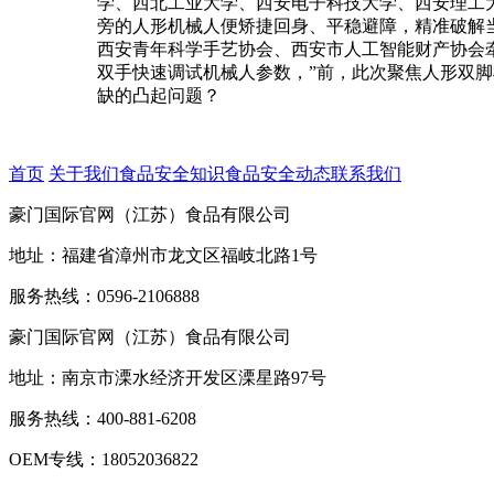
学、西北工业大学、西安电子科技大学、西安理工
旁的人形机械人便矫捷回身、平稳避障，精准破解
西安青年科学手艺协会、西安市人工智能财产协会
双手快速调试机械人参数，”前，此次聚焦人形双
缺的凸起问题？
首页
关于我们
食品安全知识
食品安全动态
联系我们
豪门国际官网（江苏）食品有限公司
地址：福建省漳州市龙文区福岐北路1号
服务热线：0596-2106888
豪门国际官网（江苏）食品有限公司
地址：南京市溧水经济开发区溧星路97号
服务热线：400-881-6208
OEM专线：18052036822