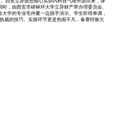
’。西安立异设想核心实训内科技气味劈面而来，身
同时，由西安市碑林环大学立异财产带办理委员会、
业大学的专业毛仲夏一边脱手演示。学生听得单调，
事执裁的技巧。实操环节更是热闹不凡，备赛经验欠