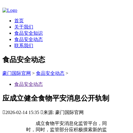
首页
关于我们
食品安全知识
食品安全动态
联系我们
食品安全动态
豪门国际官网
>
食品安全动态
>
食品安全动态
应成立健全食物平安消息公开轨制

2026-02-14 15:35

来源: 豪门国际官网
成立食物平安消息化监管平台，同
时，同时，监管部分应积极摸索新的监