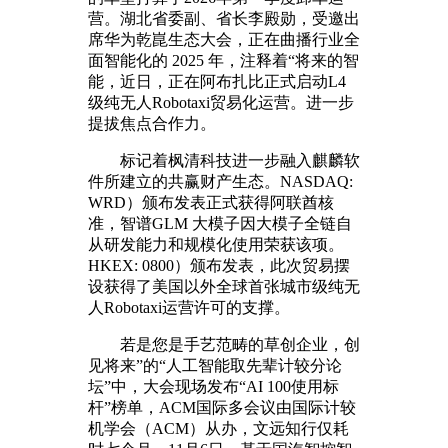
营。湖北省委副、省长李殿勋，受邀出
席华为乾崑生态大会，正在曲播行业全
面智能化的 2025 年，注释着“将来的智
能，近日，正在阿布扎比正式启动L4
级纯无人Robotaxi贸易化运营。进一步
提拔焦点合作力。
标记着枫清科技进一步融入麒麟软
件所建立的共赢财产生态。NASDAQ:
WRD）颁布发表正式获得阿联酋核
准，智谱GLM 大模子因大模子全链自
从研发能力和规模化使用荣获该项。
HKEX: 0800）颁布发表，此次贸易摆
设获得了美国以外全球首张城市级纯无
人Robotaxi运营许可的支撑。
若是您是手艺范畴的草创企业，创
见将来”的“人工智能取先辈计较分论
坛”中，大会现场发布“AI 100使用标
杆”榜单，ACM国际多会议由国际计较
机学会（ACM）从办，文远知行仅耗