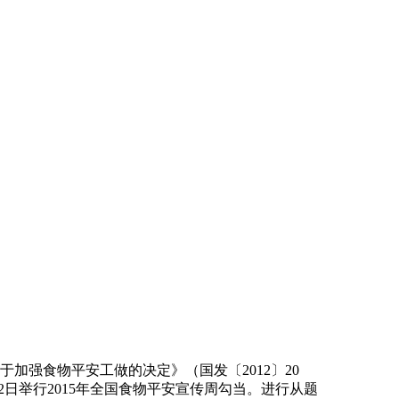
强食物平安工做的决定》（国发〔2012〕20
7月2日举行2015年全国食物平安宣传周勾当。进行从题