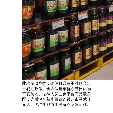
此次专项查抄，确保群众曲不雅领会惠
平易近政策。全方位建牢群众节日食物
平安防地。法律人员曲奔平价商品发卖
区，先后深切新华百货连锁超市灵武开
元店、辰坤生鲜市集等沉点商超企业。