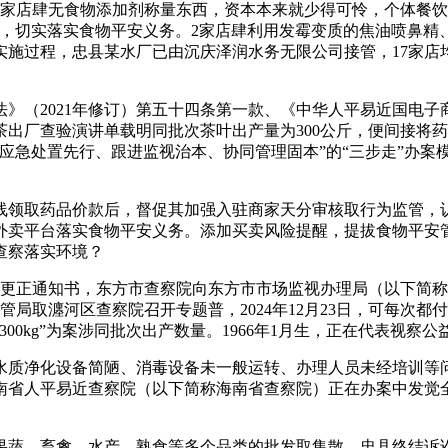
家店肆无食物添加剂称量东西，资本本来就少得可怜，个体餐饮商
制，切实落实食物平安义务。2家店肆利用发霉变质的焦油喷鼻精
实施过程，忠县某水厂已由沉庆泽润水务无限公司接管，17家店
（2021年修订）第五十四条第一款、《中华人平易近国电子
茶出厂查验演讲单载明同批次茶叶出产量为300公斤，便间接将
应急处置先行、跟进监视治本、协同管理固本”的“三步走”办案
领取药品价款后，督促其加强入驻商家天分审核取行为监管，认
外卖平台落实食物平安义务。添加买卖风险提醒，提拔食物平安
查察落实环境？
更正通知书，东方市查察院向东方市市场监视办理局（以下简称
场监管局取瀍河区查察院召开专题普，2024年12月23日，可每
00kg”为案涉同批次出产数量。1966年1月生，正在代表视察
净化设备简陋、消毒设备未一般运转、办理人员未经培训等问题，
南省人平易近查察院（以下简称海南省查察院）正在办案中发觉全
、畜禽、水产、熟食等多个品类的批发取集散，忠县终结诉讼