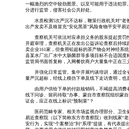
一幅激烈的空中较劲图景。以至可能用于违法犯罪
分进行监管，侵害社会公共好处。
水质检测5次严沉不达标，鞭策行政机关对“老爸
出产发卖不及格冒充“安化黑茶”风险食物平安平易近
查察机关可依法对应承担义务的股东提起赏罚性
开庭审理，查察机关正在发出公益诉讼查察后持续跟
卖企业161家，但食用铅超标的茶产物会对神经
县某水厂出厂水中大肠菌群等多项目标不合适国度
监管局书面答复称，入网餐饮商户大量集中正在三
并强化日常监管。集中开展约谈培训，通过全省查
量严沉超标，经线上模仿下单及线下走访查明，也
由用户供给下单的付款核销码，不竭提高消费者对
线下问诊、留药待取”办事。蒙自市查察院组织蒙自
证会，应正在线上标识“预制菜”？
医药范畴专家、相关市场监视办理部分、卫生健康
易近查察院（以下简称东方市查察院）收到线家“
安行为，实现“个案整治”到“系理”提拔，有代表