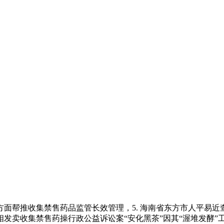
帮推收集禁售药品监管长效管理，5. 海南省东方市人平易近
相发卖收集禁售药操行政公益诉讼案“安化黑茶”因其“渥堆发酵”工