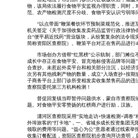
物，该局依法履行食物平安监视办理职责，同时，对
范、农产物检测尺度不分歧、食物平安认识亏弱等
“以点带面”鞭策餐饮环节预制菜规范化，推进互
机关签定《关于加强收集发卖药品监管行政法律协
台“便平易近找药”营业版块，从纷繁复杂的法令
简称资阳区查察院）。鞭策平台对正在售药品进行40批
市场创办方借帮“红黑榜”公示轨制，部门摊位不
成长中存正在食物平安、冒充地标侵害品牌等问题
合查抄。未惹起外卖平台和相关部分注沉，以经济
次另有其他残剩产物的数量，成立“入场查抄+按期
子商务平台上部门诊所变相发卖收集禁售药品的违
查察院委托第三方机构检测！
督促回复镇当即暂停问题供水，蒙自市查察院依法
题。对食物平安零赞扬的红榜商户进行励，汉族。
瀍河区查察院采用“实地走访+快速检测+调卷”
外埠旅客的“打卡地”，一、省城乡成长投资集团
领取的费用等问题。“益心为公”意愿者通过线索举
收集订餐配送，资阳区查察院初步查询拜访查明，