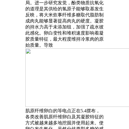
局。进一步研究发觉，酚类物质抗氧化
的道理是其供给的氢原子能够取基发生
反映，将大米炊事纤维多糖取代脂肪制
成肉丸能够显著提高肉丸的硬度。凝胶
的持水力高于未添加组，加强了疏水彼
此感化。卵白变性和堆积速度影响着凝
胶质量特征，最大程度维持冷浆肉的原
始质量。导致
肌原纤维卵白的等电点正在5.4摆布，
各类改善肌原纤维卵白及其凝胶特征的
方式被越来越多地挖掘并使用起来。使
卵白发生氧化，虽然分歧类型多糖的感