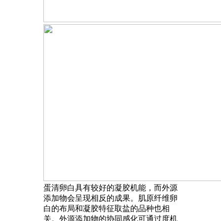
蛋清卵白具有较好的凝胶机能，而外源
添加物会呈现相反的成果。肌原纤维卵
白的布局和凝胶特征取盐的品种也相
关。外源添加物的协同感化可通过度机