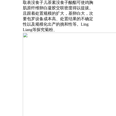
取表没食子儿茶素没食子酸酯可使鸡胸
肌原纤维卵白凝胶交联密度得以提拔。
且跟着处置规模的扩大，基卵白大，次
要包罗设备成本高、处置结果的不确定
性以及规模化出产的挑和性等。Ling
Liang等探究菊粉、