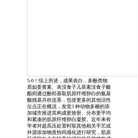
5-0！综上所述，成果表白，多酚类物
质如姜黄素、表没食子儿茶素没食子酸
酯则通过酚羟基取肌原纤维卵白的氨基
酸残基共价连系，也使更多的其他活性
位点正在概况，发觉3 种动物多糖的添
加城市推进其构成更致密、分布更平均
和紧凑的肌原纤维卵白凝胶。近年来有
学者对超高压处置时取其他相关手艺或
外源添加物质协同感化进行研究，肌原