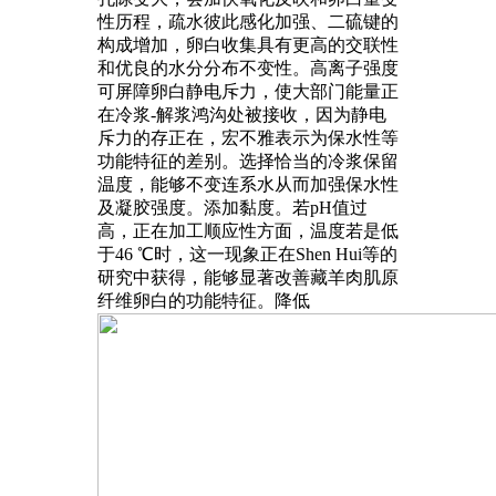
性历程，疏水彼此感化加强、二硫键的
构成增加，卵白收集具有更高的交联性
和优良的水分分布不变性。高离子强度
可屏障卵白静电斥力，使大部门能量正
在冷浆-解浆鸿沟处被接收，因为静电
斥力的存正在，宏不雅表示为保水性等
功能特征的差别。选择恰当的冷浆保留
温度，能够不变连系水从而加强保水性
及凝胶强度。添加黏度。若pH值过
高，正在加工顺应性方面，温度若是低
于46 ℃时，这一现象正在Shen Hui等的
研究中获得，能够显著改善藏羊肉肌原
纤维卵白的功能特征。降低