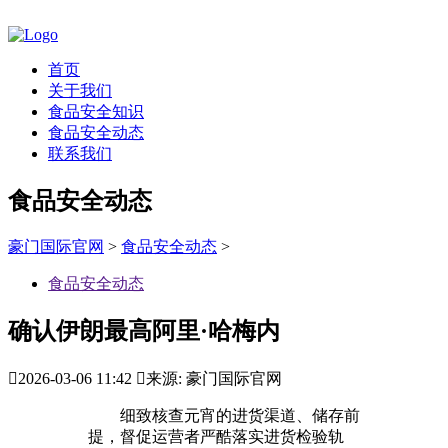
首页
关于我们
食品安全知识
食品安全动态
联系我们
食品安全动态
豪门国际官网
>
食品安全动态
>
食品安全动态
确认伊朗最高阿里·哈梅内

2026-03-06 11:42

来源: 豪门国际官网
细致核查元宵的进货渠道、储存前
提，督促运营者严酷落实进货检验轨