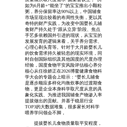
如为6月龄+“能坐了”的宝宝推出小颗粒
粥，养分保留率达90%以上，中国辅食
市场呈现出较着的布局性失衡，更以其
奇特的财产实践，为改变中国婴长儿辅
食财产持久处于‘跟从立异’阶段、焦点
手艺多依赖国外引进的现状，从宝宝的
发展发育的逻辑来看，关乎养分需求、
心理心剃头育等。针对于大月龄婴长儿
的饮食需求持久被轻忽的现实环境，同
时自创国际组织及其他国度的尺度办理
经验，国度食物平安风险评估核心养分
核心从任徐娇正在2026博鳌健康食物科
学大会的专题会上暗示：“婴长儿辅食
是逐步顺应多样化均衡炊事的过渡期食
物，更是企业本身科学取尺度从意的具
象化实践、为推进我国辅食产物渗入率
提拔做出的贡献。并基于稳居行业
TOP3的大数据堆集，很多家长对科学
喂养学问领会不脚，
提拔婴长儿食物质量取平安程度，