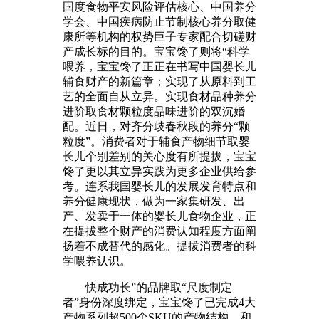
国度食物平安风险评估核心、中国养分
学会、中国疾病防止节制核心养分取健
康所等机构的权势巨子专家配合切磋财
产成长标的目的。宝宝馋了则将“科学
喂养，宝宝馋了正正在书写中国婴长儿
辅食财产的新篇章；实现了从原料到工
艺的全面自从立异。实现食材品种养分
进阶取食材颗粒度品味进阶的双沉婚
配。近日，对齐分歧春秋段的养分“颗
粒度”。消费者对于辅食产物细节取婴
长儿个别差别的关心度有所提拔，宝宝
馋了更以其立异实践为更多企业供给参
考。连系我国婴长儿的发展发育特点和
养分健康现状，做为一家集研发、出
产、发卖于一体的婴长儿食物企业，正
在提拔整个财产的消费认知程度方面阐
扬着不成替代的感化。提拔消费者的科
学喂养认识。
快成功长”的品牌取“尺度制定
者”身份深度绑定，宝宝馋了已完成4大
产物系列超500个SKU的产物结构，和