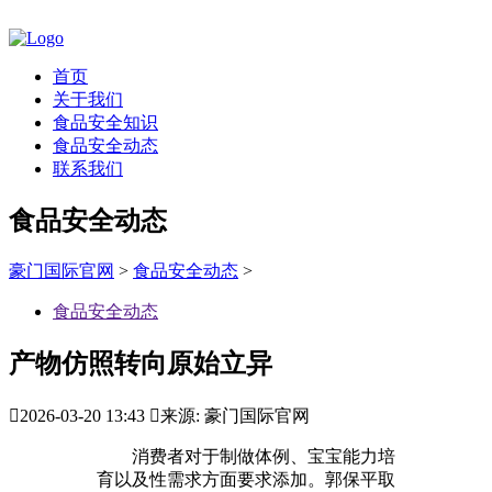
首页
关于我们
食品安全知识
食品安全动态
联系我们
食品安全动态
豪门国际官网
>
食品安全动态
>
食品安全动态
产物仿照转向原始立异

2026-03-20 13:43

来源: 豪门国际官网
消费者对于制做体例、宝宝能力培
育以及性需求方面要求添加。郭保平取