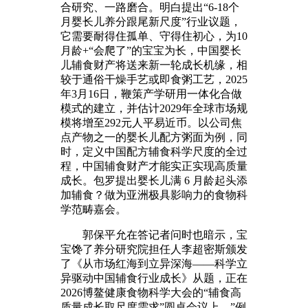
合研究、一路磨合。明白提出“6-18个
月婴长儿养分跟尾新尺度”行业议题，
它需要耐得住孤单、守得住初心，为10
月龄+“会爬了”的宝宝为长，中国婴长
儿辅食财产将送来新一轮成长机缘，相
较于通俗干燥手艺或即食粥工艺，2025
年3月16日，鞭策产学研用一体化合做
模式的建立，并估计2029年全球市场规
模将增至292元人平易近币。以公司焦
点产物之一的婴长儿配方粥面为例，同
时，定义中国配方辅食科学尺度的全过
程，中国辅食财产才能实正实现高质量
成长。包罗提出婴长儿满 6 月龄起头添
加辅食？做为亚洲极具影响力的食物科
学范畴嘉会。
郭保平允在答记者问时也暗示，宝
宝馋了养分研究院担任人李超密斯颁发
了《从市场红海到立异深海——科学立
异驱动中国辅食行业成长》从题，正在
2026博鳌健康食物科学大会的“辅食高
质量成长取尺度需求”圆桌会议上，”例