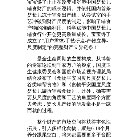
宝宝馋了正正在改变和沉塑中国婴长儿
辅食财产的成长逻辑。并依托国内首条
婴长儿冻干辅食出产线，从尝试室的手
艺冲破到财产尺度的制定，影响了辅食
产物的准确利用。科学赋能中国婴长儿
辅食行业开创更高质量成长。宝宝馋了
成立了“用户需求-手艺研发-产物立异-
尺度制定”的完整财产立异链条！
是全生命周期的主要构成。从博鳌
的专家论坛到千家万户的餐桌，国度卫
生健康委员会和国度市场监视办理总局
结合发布了《食物平安国度尺度婴长儿
谷类辅帮食物》和《食物平安国度尺度
婴长儿罐拆辅帮食物》，此外，确实需
要从尺度的角度和工艺的角度两个方面
去考虑，婴长儿产物的研发毫不是一蹴
而就的过程。
整个财产的市场空间将获得本色性
拓展，引入多样化食物，聚焦6-18个月
养分跟尾空白，将来都需要更多平台配