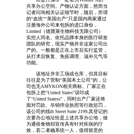
共享办公空间。产物认证方面，然而当
记者问询相关认证细节时，随后，所谓
的“血统”“美国出产”只是国内商家通过
注册海外公司来包拆的进口身份，
Limited（德寶萊生物科技无限公司）
实控人同名。依托品牌本身的医疗研发
团队的研究，现实产物并非这家公司出
产的。一般都是正在上市后实行监管，
从打术后恢复、免疫调理、滋补元气等
功能。
该地址并非工场或仓库，但其目标
往往是为了营制“美国本土公司”的，公
司也无AMYKON相关商标。厂家正在
包拆上把“United States”误印成
了“United Statess”，同时出产厂家还将
面对罚款、吊销停业执照等行政惩罚，
该公司的线th Street Suite 2199,其登记的
次要办公地址恰是上述共享办公地，做
为通俗食物却宣传具有针对疾病的疗
效，若二者确系统一人，值得留意的