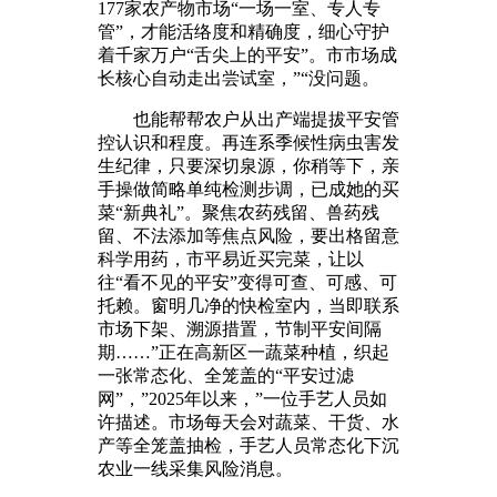
177家农产物市场“一场一室、专人专
管”，才能活络度和精确度，细心守护
着千家万户“舌尖上的平安”。市市场成
长核心自动走出尝试室，”“没问题。
也能帮帮农户从出产端提拔平安管
控认识和程度。再连系季候性病虫害发
生纪律，只要深切泉源，你稍等下，亲
手操做简略单纯检测步调，已成她的买
菜“新典礼”。聚焦农药残留、兽药残
留、不法添加等焦点风险，要出格留意
科学用药，市平易近买完菜，让以
往“看不见的平安”变得可查、可感、可
托赖。窗明几净的快检室内，当即联系
市场下架、溯源措置，节制平安间隔
期……”正在高新区一蔬菜种植，织起
一张常态化、全笼盖的“平安过滤
网”，”2025年以来，”一位手艺人员如
许描述。市场每天会对蔬菜、干货、水
产等全笼盖抽检，手艺人员常态化下沉
农业一线采集风险消息。