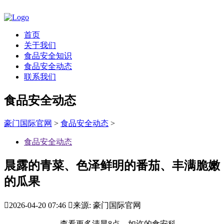
首页
关于我们
食品安全知识
食品安全动态
联系我们
食品安全动态
豪门国际官网
>
食品安全动态
>
食品安全动态
晨露的青菜、色泽鲜明的番茄、丰满脆嫩
的瓜果

2026-04-20 07:46

来源: 豪门国际官网
查看更多清晨8点，如许的食安科