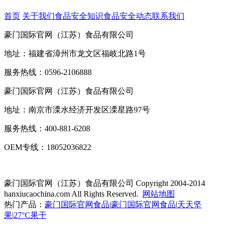
首页
关于我们
食品安全知识
食品安全动态
联系我们
豪门国际官网（江苏）食品有限公司
地址：福建省漳州市龙文区福岐北路1号
服务热线：0596-2106888
豪门国际官网（江苏）食品有限公司
地址：南京市溧水经济开发区溧星路97号
服务热线：400-881-6208
OEM专线：18052036822
豪门国际官网（江苏）食品有限公司
Copyright 2004-2014
hanxiucaochina.com All Rights Reserved.
网站地图
热门产品：
豪门国际官网食品
|
豪门国际官网食品
|
天天坚
果
|
27°C果干