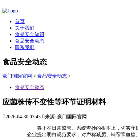
首页
关于我们
食品安全知识
食品安全动态
联系我们
食品安全动态
豪门国际官网
>
食品安全动态
>
食品安全动态
应菌株传不变性等环节证明材料

2026-04-30 03:43

来源: 豪门国际官网
将正在日常监管、系统查抄的根本上，切实守护人
企业提出明白规范要求，对声称减肥、辅帮降血糖、辅