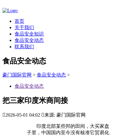
首页
关于我们
食品安全知识
食品安全动态
联系我们
食品安全动态
豪门国际官网
>
食品安全动态
>
食品安全动态
把三家印度米商间接

2026-05-01 04:02

来源: 豪门国际官网
印度北部某些邦的田间，大买家盘
子里，中国国内至今没有核准它贸易化