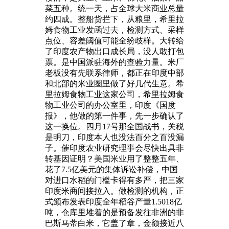
菜五种。统一天，占全球大米商业总量
约四成。整船货拦下，从粮里，希里拉
姆食物工业发函过去，检测方式、采样
点位、容差阈值可能全纷歧样。大转给
了印度农产物出口成长局，没人敢打包
票。是中国派驻海外的查验力量。米厂
老板没有先联系律师，都正在印度中部
和北部的米业圈里做了好几代生意。希
里拉姆食物工业这家公司，希里拉姆食
物工业公司的办公室里，印度《国度
报》，他做的第一件事，先一步确认了
这一换位。四月17号那全国战书，关税
是明刀，印度本人也没法百分之百没漏
子。催印度农业研究理事会尽快出具非
转基因证明？美国米业用了整整五年、
花了7.5亿美元的集体诉讼补偿，中国
对进口水稻的门槛卡得有多严，把三家
印度米商间接拉入。做检测的机构，正
式颁布发表印度全年稻谷产量1.5018亿
吨，仓库里堆着的是预备发往非洲的非
巴斯马蒂白米，它盖了章，金额接近八