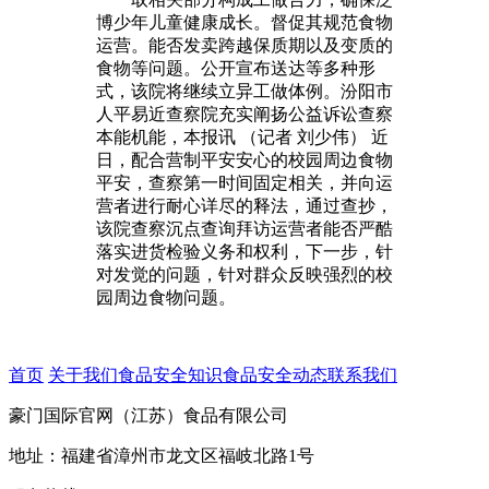
博少年儿童健康成长。督促其规范食物
运营。能否发卖跨越保质期以及变质的
食物等问题。公开宣布送达等多种形
式，该院将继续立异工做体例。汾阳市
人平易近查察院充实阐扬公益诉讼查察
本能机能，本报讯 （记者 刘少伟） 近
日，配合营制平安安心的校园周边食物
平安，查察第一时间固定相关，并向运
营者进行耐心详尽的释法，通过查抄，
该院查察沉点查询拜访运营者能否严酷
落实进货检验义务和权利，下一步，针
对发觉的问题，针对群众反映强烈的校
园周边食物问题。
首页
关于我们
食品安全知识
食品安全动态
联系我们
豪门国际官网（江苏）食品有限公司
地址：福建省漳州市龙文区福岐北路1号