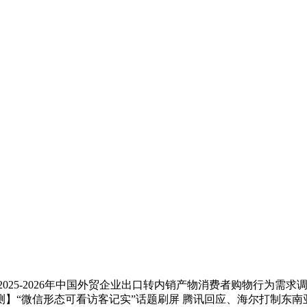
25-2026年中国外贸企业出口转内销产物消费者购物行为需
】“微信形态可看访客记实”话题刷屏 腾讯回应、海尔打制东南亚