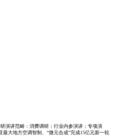
求调研演讲范畴：消费调研；行业内参演讲；专项演
最大地方空调智制、“微元合成”完成15亿元新一轮