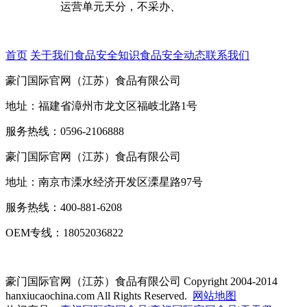
运营单元天分，不采办、
首页
关于我们
食品安全知识
食品安全动态
联系我们
豪门国际官网（江苏）食品有限公司
地址：福建省漳州市龙文区福岐北路1号
服务热线：0596-2106888
豪门国际官网（江苏）食品有限公司
地址：南京市溧水经济开发区溧星路97号
服务热线：400-881-6208
OEM专线：18052036822
豪门国际官网（江苏）食品有限公司
Copyright 2004-2014
hanxiucaochina.com All Rights Reserved.
网站地图