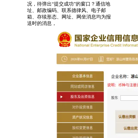
况，待弹出“提交成功”的窗口？通信地
址、邮政编码、联系德律风、电子邮
箱、存续形态、网址、网坐消息均为报
送时的消息，