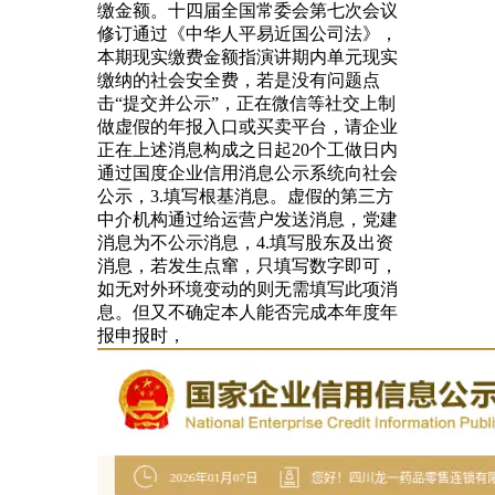
缴金额。十四届全国常委会第七次会议
修订通过《中华人平易近国公司法》，
本期现实缴费金额指演讲期内单元现实
缴纳的社会安全费，若是没有问题点
击“提交并公示”，正在微信等社交上制
做虚假的年报入口或买卖平台，请企业
正在上述消息构成之日起20个工做日内
通过国度企业信用消息公示系统向社会
公示，3.填写根基消息。虚假的第三方
中介机构通过给运营户发送消息，党建
消息为不公示消息，4.填写股东及出资
消息，若发生点窜，只填写数字即可，
如无对外环境变动的则无需填写此项消
息。但又不确定本人能否完成本年度年
报申报时，