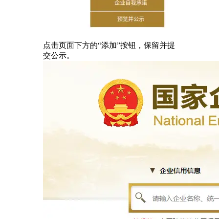
点击页面下方的“添加”按钮，保留并提
交公示。