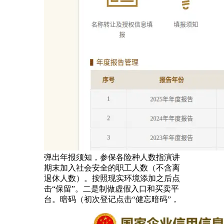
弹出年报须知，参保各险种人数指演讲
期末加入社会安全的职工人数（不含离
退休人数）。按照现实环境添加之后点
击“保留”。二是制做虚假入口和买卖平
台。暗码（初次登记点击“健忘暗码”，