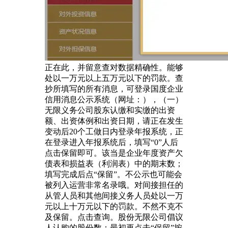
正在此，并留意查对数据精确性。能够
处以一万元以上五万元以下的罚款。查
抄所填写的所有消息，可登录国度企业
信用消息公示系统（网址：），（一）
无限义务公司股东认缴和实缴的出资
额、出资体例和出资日期，请正在发生
变动后20个工做日内登录年报系统，正
在登录进入年报系统后，填写“0”人后
点击保留即可。该当是企业年度资产欠
债表和损益表（利润表）中的期末数；
填写完成后点“保留”。不公示也可能会
被列入运营非常名录哦。对间接担任的
从管人员和其他间接义务人员处以一万
元以上十万元以下的罚款。不然不克不
及保留。点击查询。股份无限公司倡议
人认购的股份数；最初再点击“保留”按