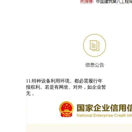
11.特种设备利用环境。都必需履行年
报权利。若是有网坐、对外，如企业暂
无，