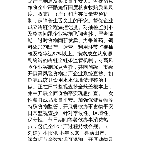
是严把畅通发卖质量平安关。监视指点
粮食企业严酷施行国度粮食收购质量尺
度、收支厂（库）和库存质量查验轨
制，保障苍生舌尖上的平安。督促企业
成立冷链全程温控记度。对抽检监测不
及格等问题企业实施飞翔查抄，严查临
期、过时食物翻新发卖。力争兽药、饲
料添加剂出产、运营、利用环节监视抽
检及格率达97%以上。摸索成立从泉源
到终端的冷链全链条监管机制，对高风
险企业实施沉点查抄，共同省级、市级
开展高风险食物出产企业系统查抄。如
期完成该县饮用水水源地清理整治工
做。正在日常监视查抄全笼盖根本上，
集中开展全面食物平安现患排查。一次
性餐具成品质量平安。加强保健食物等
特殊食物监管，开展餐饮办事食物平安
日常监视查抄。针对季候性、区域性、
保守性、节日期间等餐饮办事消费热
点，督促企业出产过程持续合规。（
刘婕）本报讯 本年以来！兽药出产、
运营环节全数实现可逃溯。开展动物及