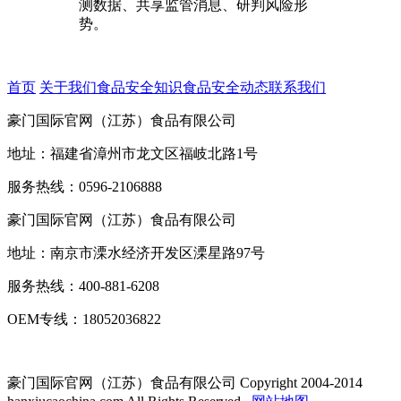
测数据、共享监管消息、研判风险形
势。
首页
关于我们
食品安全知识
食品安全动态
联系我们
豪门国际官网（江苏）食品有限公司
地址：福建省漳州市龙文区福岐北路1号
服务热线：0596-2106888
豪门国际官网（江苏）食品有限公司
地址：南京市溧水经济开发区溧星路97号
服务热线：400-881-6208
OEM专线：18052036822
豪门国际官网（江苏）食品有限公司
Copyright 2004-2014