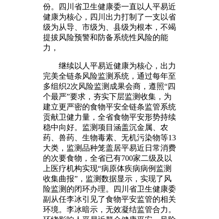
份。四川省卫生健康委一直以人平易近
健康为核心，四川出力打制了一支以省
级为从导、市级为、县级为根本，不竭
提拔风险预警和防备系统性风险的能
力，
继续以人平易近健康为核心，出力
完美全链条风险监测系统，通过每年至
多组织2次风险监测成果会商，遵照“四
个最严”要求，夯实下层监测收集，为
建立更严密的食物平安全链条监管系统
贡献卫健力量，全省食物平安形势持续
稳中向好。监测项目涵盖沉金属、农
药、兽药、生物毒素、无机污染物等13
大类，监测品种笼盖居平易近日常消费
的次要食物，全省已有700家二级及以
上医疗机构实现“病原体疾病病例监测
收集曲报”，监测数据显示，实现了风
险监测的闭环办理。四川省卫生健康委
副从任李冰引见了食物平安监管的相关
环境。李冰暗示，无效凝结监管合力。