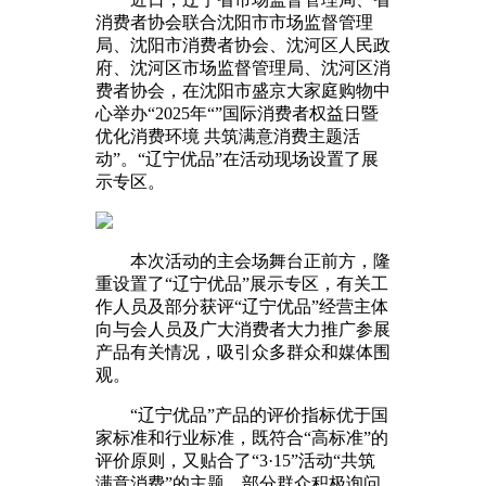
消费者协会联合沈阳市市场监督管理
局、沈阳市消费者协会、沈河区人民政
府、沈河区市场监督管理局、沈河区消
费者协会，在沈阳市盛京大家庭购物中
心举办“2025年“”国际消费者权益日暨
优化消费环境 共筑满意消费主题活
动”。“辽宁优品”在活动现场设置了展
示专区。
本次活动的主会场舞台正前方，隆
重设置了“辽宁优品”展示专区，有关工
作人员及部分获评“辽宁优品”经营主体
向与会人员及广大消费者大力推广参展
产品有关情况，吸引众多群众和媒体围
观。
“辽宁优品”产品的评价指标优于国
家标准和行业标准，既符合“高标准”的
评价原则，又贴合了“3·15”活动“共筑
满意消费”的主题，部分群众积极询问