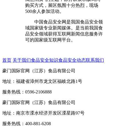
购买方式，展区氛围十分热烈，现场
500余人参加活动。
中国食品安全网是我国食品安全领
域国家级专业新闻媒体。是当前我国食
品安全领域获得互联网新闻信息服务许
可的国家级互联网平台。
首页
关于我们
食品安全知识
食品安全动态
联系我们
豪门国际官网（江苏）食品有限公司
地址：福建省漳州市龙文区福岐北路1号
服务热线：0596-2106888
豪门国际官网（江苏）食品有限公司
地址：南京市溧水经济开发区溧星路97号
服务热线：400-881-6208