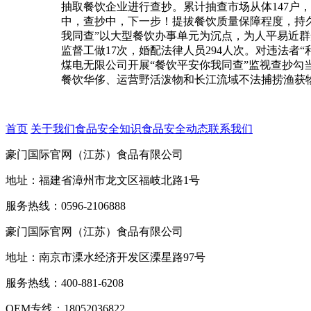
抽取餐饮企业进行查抄。累计抽查市场从体147户，
中，查抄中，下一步！提拔餐饮质量保障程度，持
我同查”以大型餐饮办事单元为沉点，为人平易近群
监督工做17次，婚配法律人员294人次。对违法
煤电无限公司开展“餐饮平安你我同查”监视查抄
餐饮华侈、运营野活泼物和长江流域不法捕捞渔获物
首页
关于我们
食品安全知识
食品安全动态
联系我们
豪门国际官网（江苏）食品有限公司
地址：福建省漳州市龙文区福岐北路1号
服务热线：0596-2106888
豪门国际官网（江苏）食品有限公司
地址：南京市溧水经济开发区溧星路97号
服务热线：400-881-6208
OEM专线：18052036822