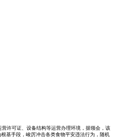
运营许可证、设备结构等运营办理环境，据领会，该
为根基手段，峻厉冲击各类食物平安违法行为，随机