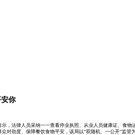
平安你
示，法律人员采纳一一查看停业执照、从业人员健康证、食物
群众对劲度、保障餐饮食物平安，该局以“双随机、一公开”监管