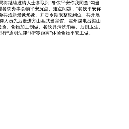
理局将继续邀请人士参取到“餐饮平安你我同查”勾当
理餐饮办事食物平安沉点、难点问题，“餐饮平安你
社会共治新景象形象。并责令期限整改到位。共开展
法律人员先后走进方山县武当宾馆、霍州煤电吕梁山
检验、食物加工制做、餐饮具清洗消毒、后厨卫生、
“通明法律”和“零距离”体验食物平安工做。