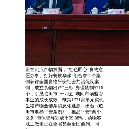
正在沉点产物方面，“红色匠心”食物意
愿办事、打好餐饮华侈“组合拳”2个案
例获评全国食物平安社会共治优良案
例，成立食物出产“三标”办理轨制5716
个，引见临沂市“十四五”期间市场监管
事业的成长成效，鞭策1721家单元实现
生猪产物全链条消息化逃溯。出台《临
沂市电梯平安条例》，推品平安“两个
义务”包保督导完成率99.88%，药物鉴
戒工做走正在全省甚至全国前列。同