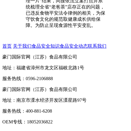
首页
关于我们
食品安全知识
食品安全动态
联系我们
豪门国际官网（江苏）食品有限公司
地址：福建省漳州市龙文区福岐北路1号
服务热线：0596-2106888
豪门国际官网（江苏）食品有限公司
地址：南京市溧水经济开发区溧星路97号
服务热线：400-881-6208
OEM专线：18052036822