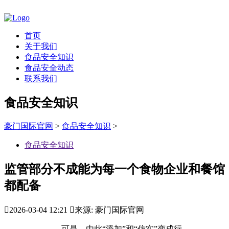
首页
关于我们
食品安全知识
食品安全动态
联系我们
食品安全知识
豪门国际官网
>
食品安全知识
>
食品安全知识
监管部分不成能为每一个食物企业和餐馆
都配备

2026-03-04 12:21

来源: 豪门国际官网
可是，由此“添加”和“仿实”变成行