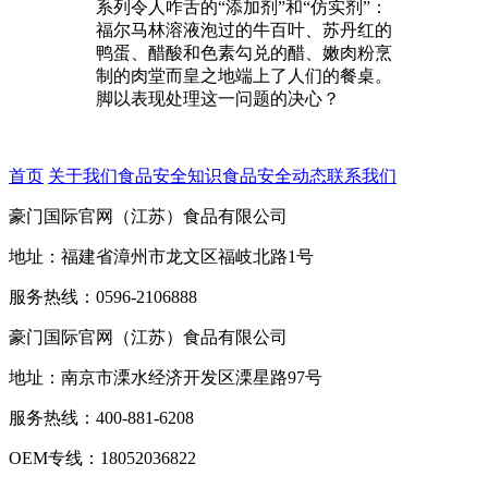
系列令人咋舌的“添加剂”和“仿实剂”：
福尔马林溶液泡过的牛百叶、苏丹红的
鸭蛋、醋酸和色素勾兑的醋、嫩肉粉烹
制的肉堂而皇之地端上了人们的餐桌。
脚以表现处理这一问题的决心？
首页
关于我们
食品安全知识
食品安全动态
联系我们
豪门国际官网（江苏）食品有限公司
地址：福建省漳州市龙文区福岐北路1号
服务热线：0596-2106888
豪门国际官网（江苏）食品有限公司
地址：南京市溧水经济开发区溧星路97号
服务热线：400-881-6208
OEM专线：18052036822