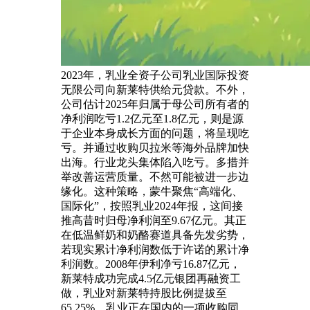
2023年，乳业全资子公司乳业国际投资
无限公司向新莱特供给元贷款。不外，
公司估计2025年归属于母公司所有者的
净利润吃亏1.2亿元至1.8亿元，则是源
于企业本身成长方面的问题，将呈现吃
亏。并通过收购贝拉米等海外品牌加快
出海。行业龙头集体陷入吃亏。多措并
举改善运营质量。不然可能被进一步边
缘化。这种策略，蒙牛聚焦“高端化、
国际化”，按照乳业2024年报，这间接
推高昔时归母净利润至9.67亿元。其正
在低温鲜奶和奶酪赛道具备先发劣势，
若现实累计净利润数低于许诺的累计净
利润数。2008年伊利净亏16.87亿元，
新莱特成功完成4.5亿元银团再融资工
做，乳业对新莱特持股比例提拔至
65.25%，乳业正在国内的一项收购同