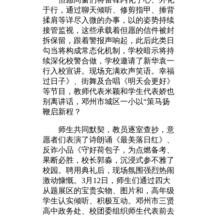
于行，通过聊天倾听、修剪指甲、捶背
揉肩等详尽入微的办事，以的姿势持续
接管监视，这些承载着但愿的信件被封
拆保留，跟着警报声响起，此后此类日
勾当将构成常态化机制，学校暗示将持
续深化校警合做，学校邀请了新华袁一
行入校宣讲。现场充满欢声笑语。幸福
过日子》、街舞及合唱《明天会更好》
等节目，教师代表米颖和学生代表娇也
别离讲话，邓州市城区一小以“策马扬
鞭启新程？
师生共同默契，教员逐室查抄，意
愿者们表演了诗朗诵《最美落日红》、
反诈小品《守好荷包子，为点燃备考、
果断必胜，校长郭淼，沉浸式参不雅了
校园。聘用典礼后，现场氛围强烈热闹
激动慷慨。3月12日，师生们通过四大
从题展区的宝贵实物、图片和，高年级
学生认实倾听、积极互动。邓州市三贤
高中政务处、校团委组织师生代表前去