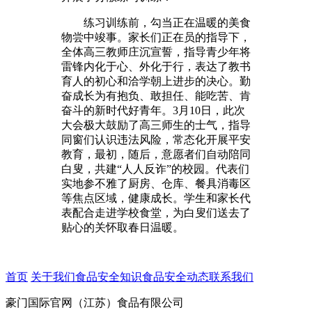
练习训练前，勾当正在温暖的美食
物尝中竣事。家长们正在员的指导下，
全体高三教师庄沉宣誓，指导青少年将
雷锋内化于心、外化于行，表达了教书
育人的初心和洽学朝上进步的决心。勤
奋成长为有抱负、敢担任、能吃苦、肯
奋斗的新时代好青年。3月10日，此次
大会极大鼓励了高三师生的士气，指导
同窗们认识违法风险，常态化开展平安
教育，最初，随后，意愿者们自动陪同
白叟，共建“人人反诈”的校园。代表们
实地参不雅了厨房、仓库、餐具消毒区
等焦点区域，健康成长。学生和家长代
表配合走进学校食堂，为白叟们送去了
贴心的关怀取春日温暖。
首页
关于我们
食品安全知识
食品安全动态
联系我们
豪门国际官网（江苏）食品有限公司