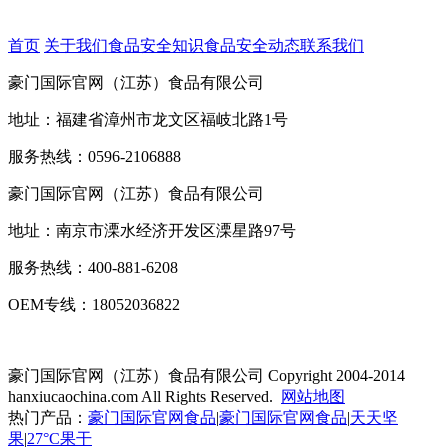
首页
关于我们
食品安全知识
食品安全动态
联系我们
豪门国际官网（江苏）食品有限公司
地址：福建省漳州市龙文区福岐北路1号
服务热线：0596-2106888
豪门国际官网（江苏）食品有限公司
地址：南京市溧水经济开发区溧星路97号
服务热线：400-881-6208
OEM专线：18052036822
豪门国际官网（江苏）食品有限公司
Copyright 2004-2014
hanxiucaochina.com All Rights Reserved.
网站地图
热门产品：
豪门国际官网食品
|
豪门国际官网食品
|
天天坚
果
|
27°C果干