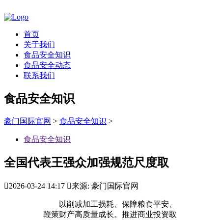
首页
关于我们
食品安全知识
食品安全动态
联系我们
食品安全知识
豪门国际官网
>
食品安全知识
>
食品安全知识
全国代表王强众加强规范尺度取

2026-03-24 14:17

来源: 豪门国际官网
以削减加工损耗、保障粮食平安、
鞭策财产高质量成长。推进商业投资取