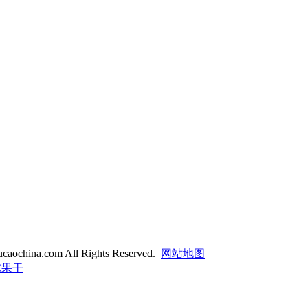
caochina.com All Rights Reserved.
网站地图
°C果干