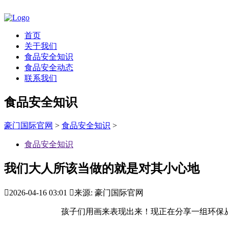
首页
关于我们
食品安全知识
食品安全动态
联系我们
食品安全知识
豪门国际官网
>
食品安全知识
>
食品安全知识
我们大人所该当做的就是对其小心地

2026-04-16 03:01

来源: 豪门国际官网
孩子们用画来表现出来！现正在分享一组环保从