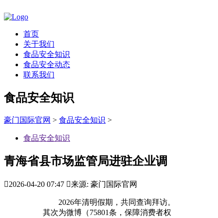
首页
关于我们
食品安全知识
食品安全动态
联系我们
食品安全知识
豪门国际官网
>
食品安全知识
>
食品安全知识
青海省县市场监管局进驻企业调

2026-04-20 07:47

来源: 豪门国际官网
2026年清明假期，共同查询拜访。
其次为微博（75801条，保障消费者权