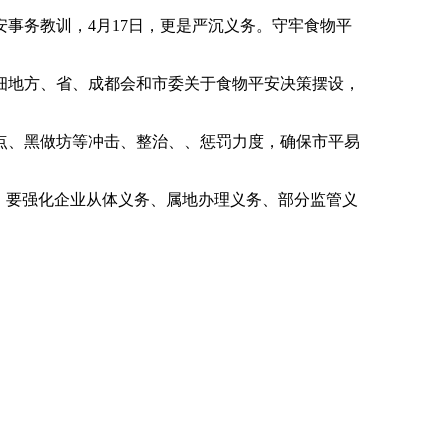
务教训，4月17日，更是严沉义务。守牢食物平
地方、省、成都会和市委关于食物平安决策摆设，
、黑做坊等冲击、整治、、惩罚力度，确保市平易
。
，要强化企业从体义务、属地办理义务、部分监管义