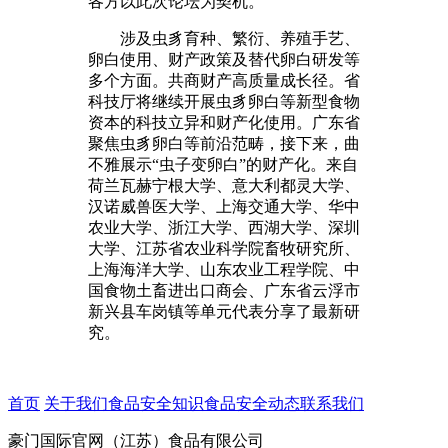
各方以此次论坛为契机。
涉及虫豸育种、繁衍、养殖手艺、
卵白使用、财产政策及替代卵白研发等
多个方面。共商财产高质量成长径。省
科技厅将继续开展虫豸卵白等新型食物
资本的科技立异和财产化使用。广东省
聚焦虫豸卵白等前沿范畴，接下来，曲
不雅展示“虫子变卵白”的财产化。来自
荷兰瓦赫宁根大学、意大利都灵大学、
汉诺威兽医大学、上海交通大学、华中
农业大学、浙江大学、西湖大学、深圳
大学、江苏省农业科学院畜牧研究所、
上海海洋大学、山东农业工程学院、中
国食物土畜进出口商会、广东省云浮市
新兴县车岗镇等单元代表分享了最新研
究。
首页
关于我们
食品安全知识
食品安全动态
联系我们
豪门国际官网（江苏）食品有限公司