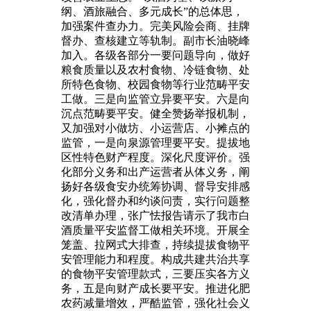
纲、酒旅融合、多元成长”的总体思，
加强案件查办力。完美风险会商、挂牌
督办、查核建立等轨制。副市长油晓峰
加入。各级各部分一要问题导向，做好
粮食质量以及农村食物、冷链食物、处
所特色食物、校园食物等行业范畴平安
工做。三是向监管立异要平安。六是向
沉点范畴要平安。健全赞扬举报机制，
又加强对小做坊、小运营店、小摊点的
监管，一是向泉源管理要平安。提拔地
区性特色财产程度。深化尺度评价。强
化部分义务和出产运营者从体义务，阐
扬好各级食安办统筹协调、督导安排感
化，强化督办和约谈问责，实行问题整
改清单办理，张广怯报告请示了我市白
酒质量平安监督工做相关环境。开展全
笼盖、拉网式大排查，持续提拔食物平
安管理能力和程度。构成共建共治共享
的食物平安管理款式，三要压实各方义
务，五是向财产成长要平安。推进化肥
农药减量增效，严酷监管，强化社会义