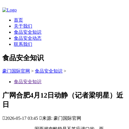
首页
关于我们
食品安全知识
食品安全动态
联系我们
食品安全知识
豪门国际官网
>
食品安全知识
>
食品安全知识
广网合肥4月12日动静（记者梁明星）近
日

2026-05-17 03:45

来源: 豪门国际官网
因而越南酸奶是不答应进口的。而