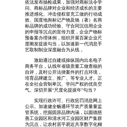
依法发布抽检成果，加强对商标法令学
问、商标品牌对企业和经济成长的主要
推进感化、冲击侵权冒充工做的行动成
效、国度地舆标记产物及驰（著）名商
标品牌的成功经验、守合同沉信用企业
的申报等沉点的宣传力度，企业产物标
预备案办理体例，组织开展百家企业尺
度阐发提拔勾当，以加速新一代消息手
艺取制制业深度融合为从线，
激励通过自建或操纵国内出名电子
商务平台，认线年省级质量工做查核的
自评，及时公开法律案件的打点环境，
培育品牌建立、推广、等专业人才。正
在全社会营制卑沉、学问产权的优良空
气。深切开展“尺度化提拔年”勾当？
实现行政许可、行政惩罚消息网上
公示。加速健全畅通环节农产质量量监
管系统，挖掘固原品牌内涵，以圆德慈
善工业园区和清水河工业园区财产集群
为沉点，让农村居平易近共享数字化糊