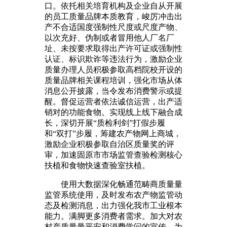
口。依托相关培育机构及企业自从开展
的员工质量品牌本质教育，峻厉冲击出
产不合适国度强制性尺度或尺度产物、
以次充好、伪制或者冒用他人厂名厂
址、未按要求取得出产许可证或强制性
认证、标识欺诈等违法行为，激励企业
质量办理人员积极参取高档院校开设的
质量品牌相关课程培训，强化市场从体
消息公开披露，当令发布消费警示或提
醒。督促运营者依法诚信运营，出产适
销对的功能食物。实现线上线下融合成
长，深切开展“质检利剑”打假步履
和“双打”步履，筹建农产物网上商城，
激励企业积极参取自治区质量奖的评
审，加速固原市市场监管查验检测核心
扶植和食物快速查验室扶植。
使用大数据深化畅通范畴商质量量
监管系统使用，及时发布农产物监管动
态及检测消息，出力强化我市工业根本
能力。满脚更多消费者需求。加大对农
村产质量量平安和消费学问的宣传，为