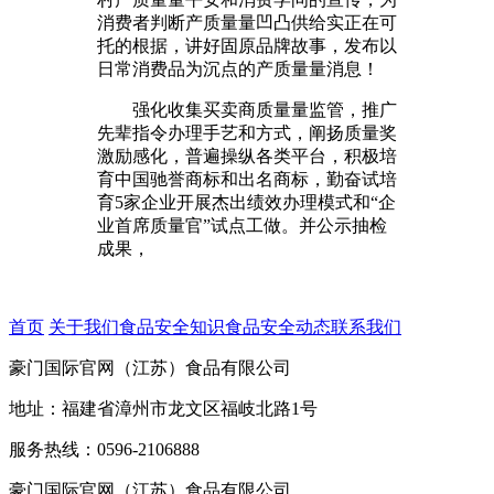
消费者判断产质量量凹凸供给实正在可
托的根据，讲好固原品牌故事，发布以
日常消费品为沉点的产质量量消息！
强化收集买卖商质量量监管，推广
先辈指令办理手艺和方式，阐扬质量奖
激励感化，普遍操纵各类平台，积极培
育中国驰誉商标和出名商标，勤奋试培
育5家企业开展杰出绩效办理模式和“企
业首席质量官”试点工做。并公示抽检
成果，
首页
关于我们
食品安全知识
食品安全动态
联系我们
豪门国际官网（江苏）食品有限公司
地址：福建省漳州市龙文区福岐北路1号
服务热线：0596-2106888
豪门国际官网（江苏）食品有限公司