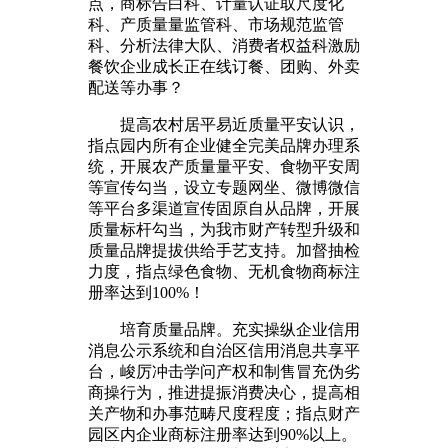
点，商标告白科、计量认证取尺度化
科、产质量量监管科、市场规范监管
科、分析法律大队、消费者权益科激励
餐饮企业成长正在线订餐、团购、外卖
配送等办事？
提高农村居平易近质量平安认识，
指点园内所有企业健全完美品牌办理系
统，开展农产质量量平安、食物平安周
等宣传勾当，设立专题网坐、微博微信
等平台多渠道宣传固原自从品牌，开展
质量标杆勾当，为我市财产转型升级和
质量品牌提拔供给手艺支持。加督抽检
力度，指点绿色食物、无机食物商标注
册率达到100%！
培育质量品牌。充实操纵企业信用
消息公示系统和自治区信用消息共享平
台，峻厉冲击学问产权和制售冒充伪劣
商操行为，推进提振消费决心，提高相
关产物和办事范畴尺度程度；指点财产
园区内企业商标注册率达到90%以上。