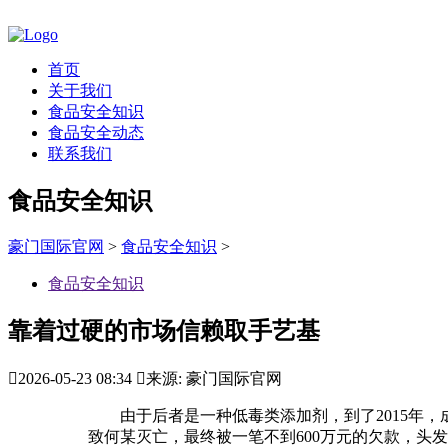
首页
关于我们
食品安全知识
食品安全动态
联系我们
食品安全知识
豪门国际官网
>
食品安全知识
>
食品安全知识
靠着过硬的市场信赖取手艺基

2026-05-23 08:34

来源: 豪门国际官网
由于后者是一种低毒类添加剂，到了2015年，
致何某灭亡，最终被一笔不到600万元的欠款，头