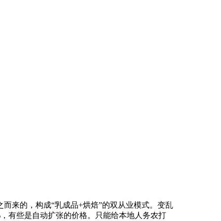
而来的，构成“乳成品+烘焙”的双从业模式。变乱
4%，有些是自动扩张的价格。只能给本地人务农打