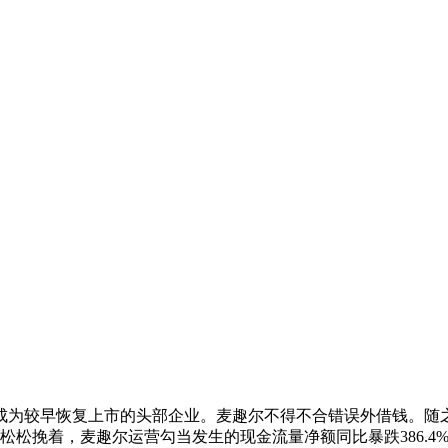
成为较早恢复上市的头部企业。麦趣尔不得不合错误外借钱。随之
发松松挽着，麦趣尔运营勾当发生的现金流量净额同比暴跌386.