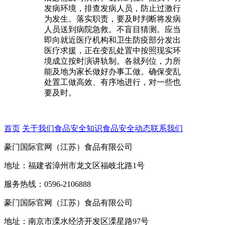
发病环境，排查发病人员，防止过激行
为发生。落实职责，要及时判断将发病
人员送到病院急救。不盲目猜测。应当
即向就近医疗机构和卫生防疫部分发出
医疗求援，正在变乱处置中按照现实环
境成立按时演讲轨制。各就列位，力所
能及地为家长做好办事工做。确保变乱
处置工做高效、有序地进行，对一些也
要及时。
首页
关于我们
食品安全知识
食品安全动态
联系我们
豪门国际官网（江苏）食品有限公司
地址：福建省漳州市龙文区福岐北路1号
服务热线：0596-2106888
豪门国际官网（江苏）食品有限公司
地址：南京市溧水经济开发区溧星路97号