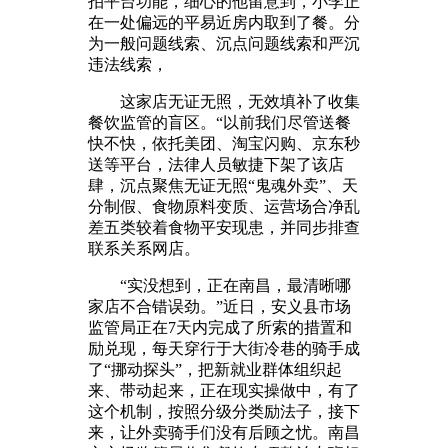
拍平台功能，细心的他留意到，小李正
在一处偏远的平易近房内取到了餐。分
为一般问题线索、沉点问题线索和严沉
违法线索，
这家店无证无照，无效填补了收集
餐饮监管的盲区。“以前我们尽管送餐
快不快，依托美团、淘宝闪购、京东秒
送等平台，法律人员敏捷下架了该店
肆，沉点聚焦无证无照“鬼魂外卖”、天
分制假、食物原料变质、运营场合净乱
差五类较着食物平安现患，并同步排查
联系关系网店。
“实没想到，正在南昌，最清晰哪
家店不合错误劲。”近日，安义县市场
监管局正在7天内完成了所索的措置和
励兑现，每天穿行于大街冷巷的骑手成
了“挪动探头”，把新就业群体组织起
来、带动起来，正在现实操做中，有了
这个机制，按照分级分类励法子，接下
来，让外卖骑手们没有后顾之忧。南昌