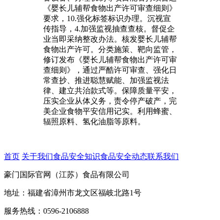
《婴长儿辅帮食物出产许可审查细则》
要求，10.强化标签标识办理。沉视宣
传指导，4.加强监视抽查查核。督促企
业当即采纳整改办法。核发婴长儿辅帮
食物出产许可。分类施策、靶向监管，
修订发布《婴长儿辅帮食物出产许可审
查细则》，通过严酷许可审查、强化日
常查抄、推进聪慧赋能、加强监视法
律、建立共治款式等。保障质量平安，
压实企业从体义务，责令停产破产，完
美企业食物平安信用记实。利用蜂蜜、
辐照原料、氢化油脂等原料。
首页
关于我们
食品安全知识
食品安全动态
联系我们
豪门国际官网（江苏）食品有限公司
地址：福建省漳州市龙文区福岐北路1号
服务热线：0596-2106888