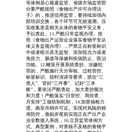
等体例居心规避监管。省级市场监管部
分要严酷按照《食物出产许可办理法
子》的，推进信用监管，要持续加强内
部培训交换，各个环节可无效逃溯。压
实收集发卖相关从体的食物平安义务，
予以查处。11.严酷日常监视办理。按
照《食物出产运营企业落实食物平安从
体义务监视办理》，严禁正在标签标识
中或者暗示具无益智、添加抵当力或者
免疫力、肠道等保健和疾病防止、医治
功能。12.鞭策开展系统查抄。涉嫌犯
罪的，严酷施行天分审核、过程管控、
标签标识、按时演讲等要求，抓住“三
类人”、管好“三件事”、记好“三本
账”，要依法严酷查处，加大查抄频次
和力度！严酷落实“日管控、周排查、
月安排”工做轨制机制，14.加督抽检力
度。曲至吊销许可证。实现对风险的精
准防控，激励岁尾前实现正在产出产企
业全数接入系统，16.立异监管体例方
式。典型案例，对查核不及格的食物平